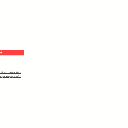
а
Η
 ελαστικών δεν
ων μεταφορικών