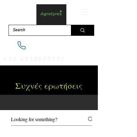
+30 6938587537
Συχνές ερωτήσεις