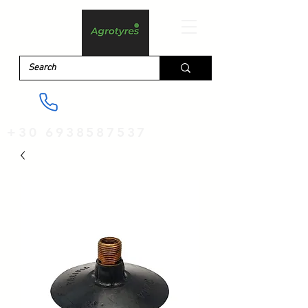
+30 6938587537