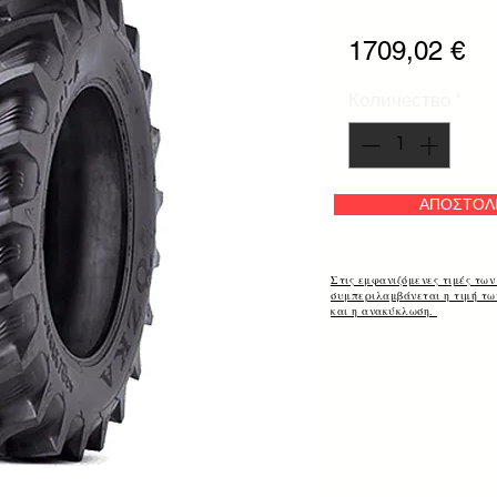
Це
1709,02 €
Количество
*
ΑΠΟΣΤΟΛ
Στις εμφανιζόμενες τιμές των
συμπεριλαμβάνεται η τιμή τ
και η ανακύκλωση.