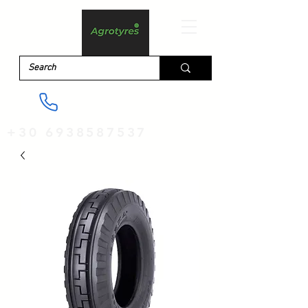
+30 6938587537