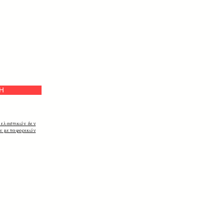
а
Η
 ελαστικών δεν
ων μεταφορικών