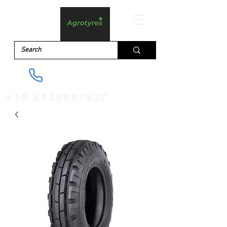
+30 6938587537