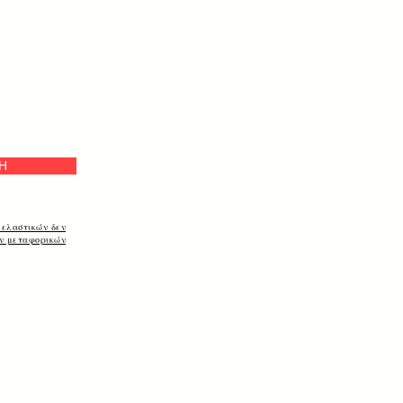
а
Η
 ελαστικών δεν
ων μεταφορικών