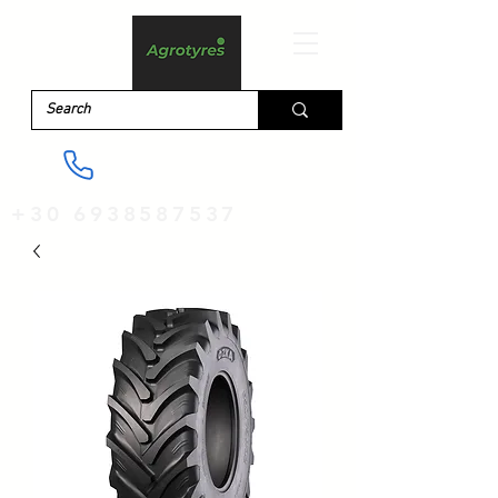
+30 6938587537