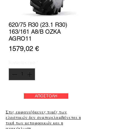
620/75 R30 (23.1 R30)
163/161 A8/B OZKA
AGRO11
Цена
1579,02 €
Количество
*
ΑΠΟΣΤΟΛΗ
Στις εμφανιζόμενες τιμές των
ελαστικών δεν συμπεριλαμβάνεται η
τιμή των μεταφορικών και η
ανακύκλωση.