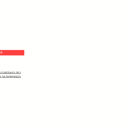
а
Η
 ελαστικών δεν
ων μεταφορικών