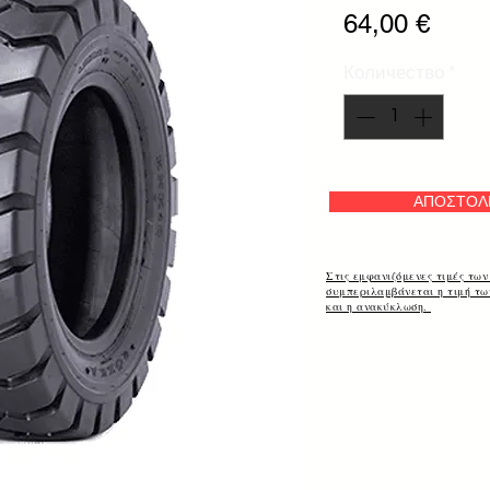
Цена
64,00 €
Количество
*
ΑΠΟΣΤΟΛ
Στις εμφανιζόμενες τιμές των
συμπεριλαμβάνεται η τιμή τ
και η ανακύκλωση.