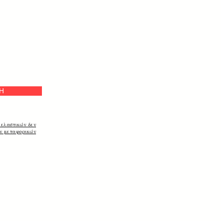
Η
 ελαστικών δεν
ων μεταφορικών