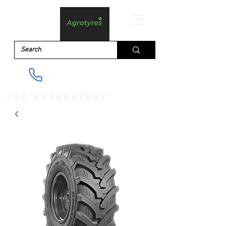
+30 6938587537