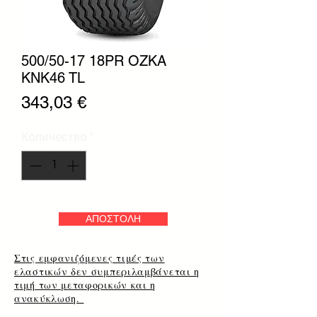
500/50-17 18PR OZKA
KNK46 TL
Цена
343,03 €
Количество
*
ΑΠΟΣΤΟΛΗ
Στις εμφανιζόμενες τιμές των
ελαστικών δεν συμπεριλαμβάνεται η
τιμή των μεταφορικών και η
ανακύκλωση.