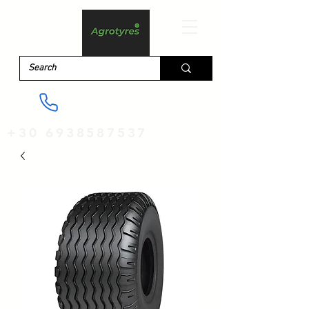
+30 6938587537