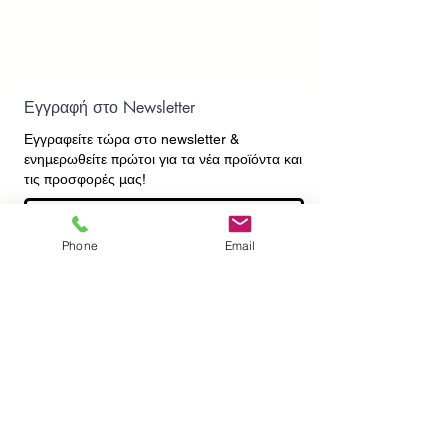
Εγγραφή στο Newsletter
Εγγραφείτε τώρα στο newsletter
&
ενημερωθείτε πρώτοι για τα νέα προϊόντα και
τις προσφορές μας!
Phone
Email
Εγγραφή
ΕΠΙΚΟΙΝΩΝΙΑ
ΠΛΗΡΟΦΟΡΙΕΣ
Πληρωμές - Αποστολές
Πολιτική Επιστροφών
Προσωπικά Δεδομένα
Συχνές Ερωτήσεις