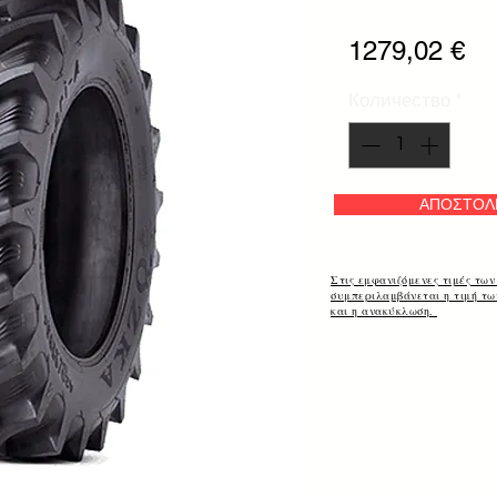
Це
1279,02 €
Количество
*
ΑΠΟΣΤΟΛ
Στις εμφανιζόμενες τιμές των
συμπεριλαμβάνεται η τιμή τ
και η ανακύκλωση.