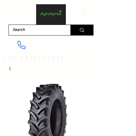
+30 6938587537