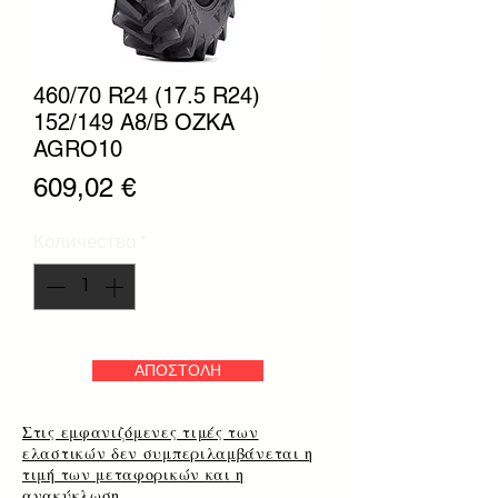
460/70 R24 (17.5 R24)
152/149 A8/B OZKA
AGRO10
Цена
609,02 €
Количество
*
ΑΠΟΣΤΟΛΗ
Στις εμφανιζόμενες τιμές των
ελαστικών δεν συμπεριλαμβάνεται η
τιμή των μεταφορικών και η
ανακύκλωση.