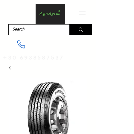
+30 6938587537