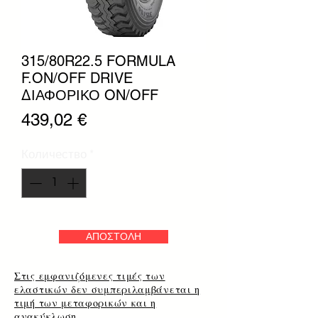
315/80R22.5 FORMULA
F.ON/OFF DRIVE
ΔΙΑΦΟΡΙΚΟ ON/OFF
Цена
439,02 €
Количество
*
ΑΠΟΣΤΟΛΗ
Στις εμφανιζόμενες τιμές των
ελαστικών δεν συμπεριλαμβάνεται η
τιμή των μεταφορικών και η
ανακύκλωση.