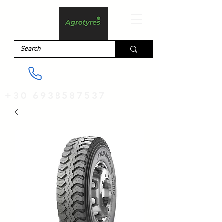
+30 6938587537