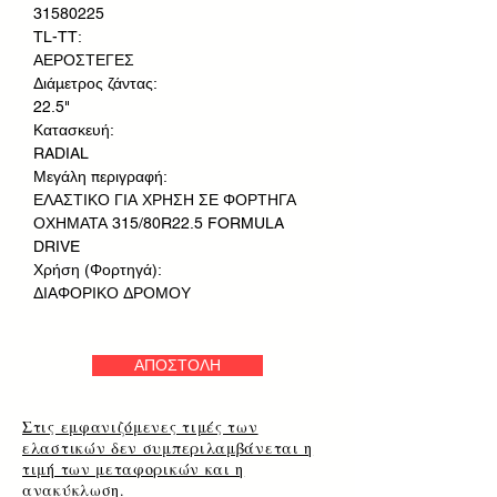
31580225
TL-TT:
ΑΕΡΟΣΤΕΓΕΣ
Διάμετρος ζάντας:
22.5"
Κατασκευή:
RADIAL
Μεγάλη περιγραφή:
ΕΛΑΣΤΙΚΟ ΓΙΑ ΧΡΗΣΗ ΣΕ ΦΟΡΤΗΓΑ
ΟΧΗΜΑΤΑ 315/80R22.5 FORMULA
DRIVE
Χρήση (Φορτηγά):
ΔΙΑΦΟΡΙΚΟ ΔΡΟΜΟΥ
ΑΠΟΣΤΟΛΗ
Στις εμφανιζόμενες τιμές των
ελαστικών δεν συμπεριλαμβάνεται η
τιμή των μεταφορικών και η
ανακύκλωση.