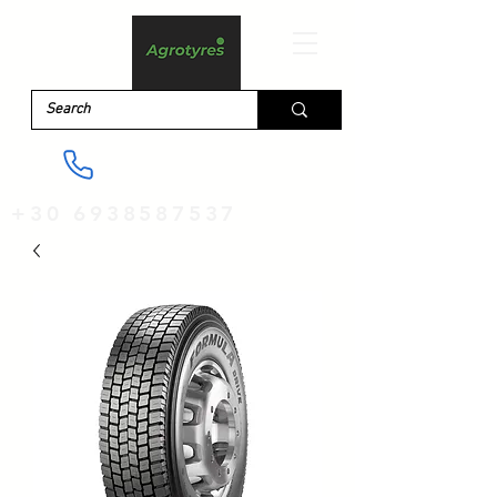
+30 6938587537