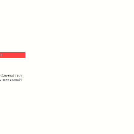
а
Η
 ελαστικών δεν
ων μεταφορικών