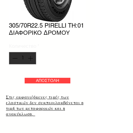
305/70R22.5 PIRELLI TH:01
ΔΙΑΦΟΡΙΚΟ ΔΡΟΜΟΥ
Количество
*
ΑΠΟΣΤΟΛΗ
Στις εμφανιζόμενες τιμές των
ελαστικών δεν συμπεριλαμβάνεται η
τιμή των μεταφορικών και η
ανακύκλωση.