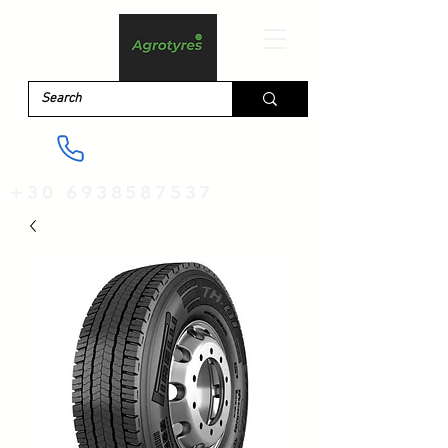
+30 6938587537