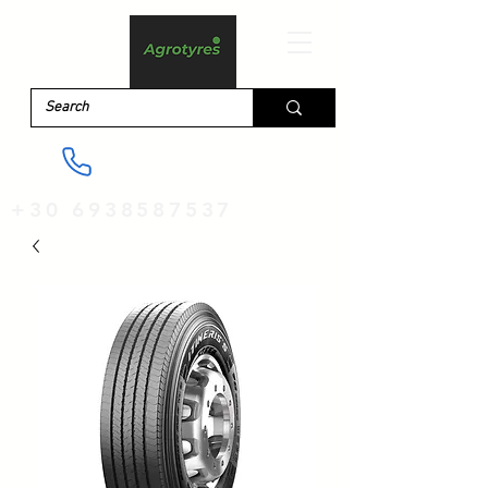
+30 6938587537