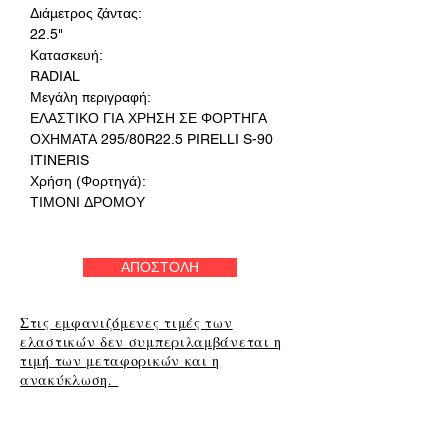
Διάμετρος ζάντας:
22.5"
Κατασκευή:
RADIAL
Μεγάλη περιγραφή:
ΕΛΑΣΤΙΚΟ ΓΙΑ ΧΡΗΣΗ ΣΕ ΦΟΡΤΗΓΑ
ΟΧΗΜΑΤΑ 295/80R22.5 PIRELLI S-90
ITINERIS
Χρήση (Φορτηγά):
ΤΙΜΟΝΙ ΔΡΟΜΟΥ
ΑΠΟΣΤΟΛΗ
Στις εμφανιζόμενες τιμές των
ελαστικών δεν συμπεριλαμβάνεται η
τιμή των μεταφορικών και η
ανακύκλωση.