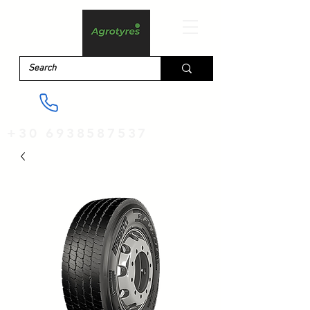
+30 6938587537