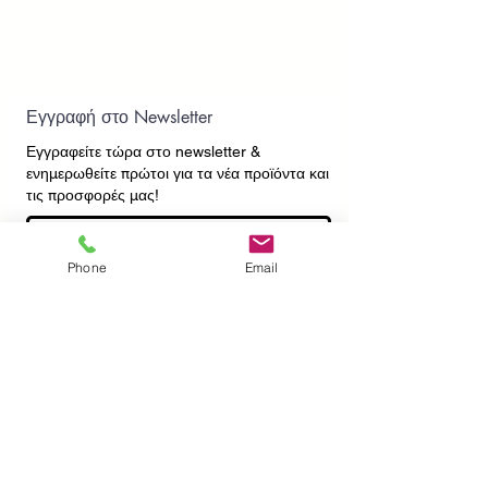
Εγγραφή στο Newsletter
Εγγραφείτε τώρα στο newsletter
&
ενημερωθείτε πρώτοι για τα νέα προϊόντα και
τις προσφορές μας!
Phone
Email
Εγγραφή
ΕΠΙΚΟΙΝΩΝΙΑ
ΠΛΗΡΟΦΟΡΙΕΣ
Πληρωμές - Αποστολές
Πολιτική Επιστροφών
Προσωπικά Δεδομένα
Συχνές Ερωτήσεις