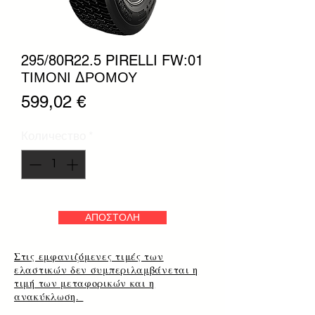
295/80R22.5 PIRELLI FW:01
ΤΙΜΟΝΙ ΔΡΟΜΟΥ
Цена
599,02 €
Количество
*
ΑΠΟΣΤΟΛΗ
Στις εμφανιζόμενες τιμές των
ελαστικών δεν συμπεριλαμβάνεται η
τιμή των μεταφορικών και η
ανακύκλωση.