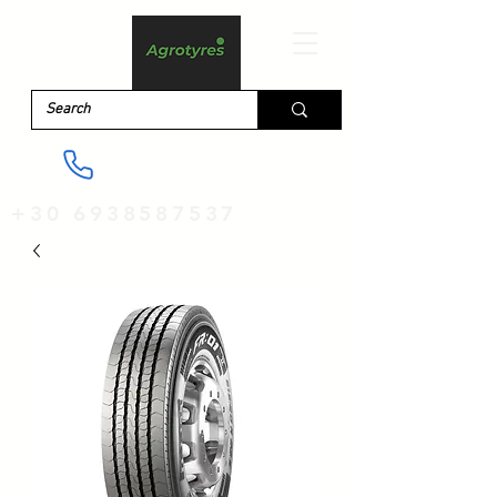
+30 6938587537