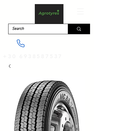
+30 6938587537