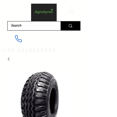
+30 6938587537