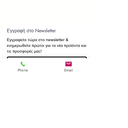
Εγγραφή στο Newsletter
Εγγραφείτε τώρα στο newsletter
&
ενημερωθείτε πρώτοι για τα νέα προϊόντα και
τις προσφορές μας!
Phone
Email
Εγγραφή
ΕΠΙΚΟΙΝΩΝΙΑ
ΠΛΗΡΟΦΟΡΙΕΣ
Πληρωμές - Αποστολές
Πολιτική Επιστροφών
Προσωπικά Δεδομένα
Συχνές Ερωτήσεις