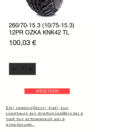
260/70-15.3 (10/75-15.3)
12PR OZKA KNK42 TL
Цена
100,03 €
Количество
*
ΑΠΟΣΤΟΛΗ
Στις εμφανιζόμενες τιμές των
ελαστικών δεν συμπεριλαμβάνεται η
τιμή των μεταφορικών και η
ανακύκλωση.