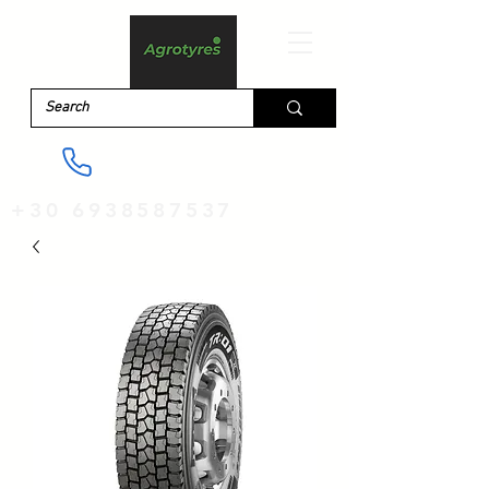
+30 6938587537