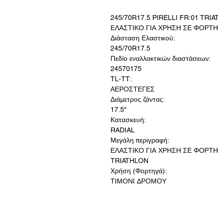
245/70R17.5 PIRELLI FR:01 TRI
ΕΛΑΣΤΙΚΟ ΓΙΑ ΧΡΗΣΗ ΣΕ ΦΟΡΤ
Διάσταση Ελαστικού:
245/70R17.5
Πεδίο εναλλακτικών διαστάσεων:
24570175
TL-TT:
ΑΕΡΟΣΤΕΓΕΣ
Διάμετρος ζάντας:
17.5"
Κατασκευή:
RADIAL
Μεγάλη περιγραφή:
ΕΛΑΣΤΙΚΟ ΓΙΑ ΧΡΗΣΗ ΣΕ ΦΟΡΤΗΓ
TRIATHLON
Χρήση (Φορτηγά):
ΤΙΜΟΝΙ ΔΡΟΜΟΥ