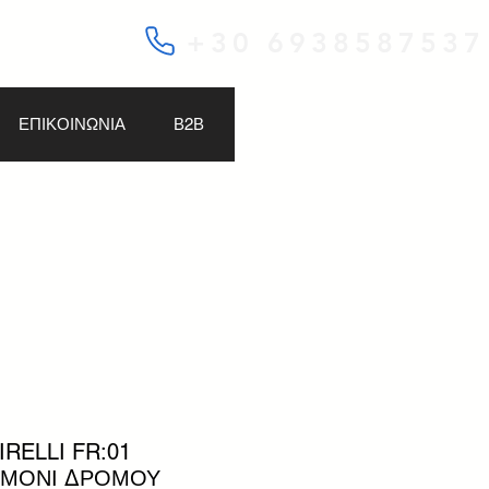
+30 6938587537
ΕΠΙΚΟΙΝΩΝΙΑ
Β2Β
IRELLI FR:01
ΤΙΜΟΝΙ ΔΡΟΜΟΥ