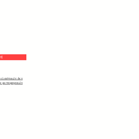
а
Η
 ελαστικών δεν
ων μεταφορικών