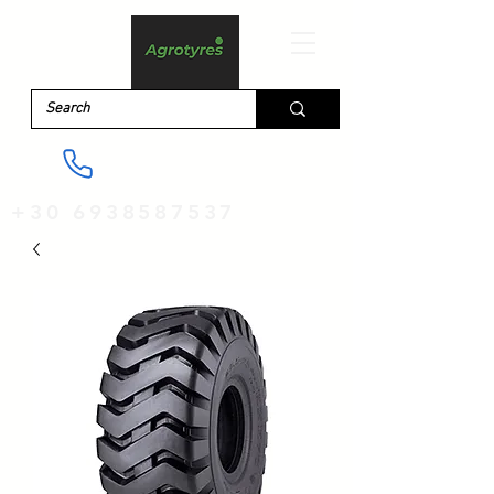
+30 6938587537