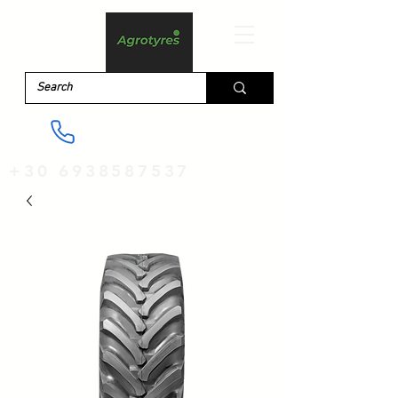
+30 6938587537