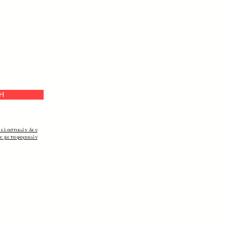
а
Η
 ελαστικών δεν
ων μεταφορικών