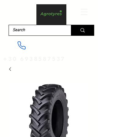
+30 6938587537