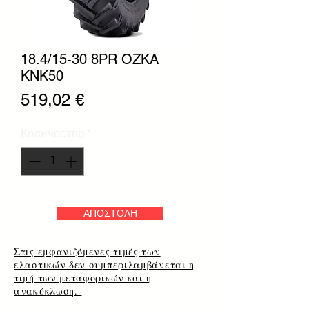
18.4/15-30 8PR OZKA
KNK50
Цена
519,02 €
Количество
*
ΑΠΟΣΤΟΛΗ
Στις εμφανιζόμενες τιμές των
ελαστικών δεν συμπεριλαμβάνεται η
τιμή των μεταφορικών και η
ανακύκλωση.