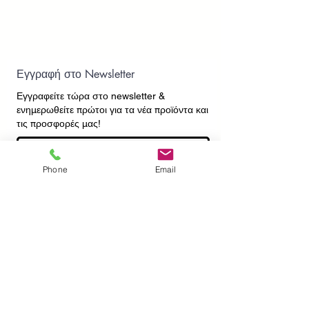
Εγγραφή στο Newsletter
Εγγραφείτε τώρα στο newsletter
&
ενημερωθείτε πρώτοι για τα νέα προϊόντα και
τις προσφορές μας!
Phone
Email
Εγγραφή
ΕΠΙΚΟΙΝΩΝΙΑ
ΠΛΗΡΟΦΟΡΙΕΣ
Πληρωμές - Αποστολές
Πολιτική Επιστροφών
Προσωπικά Δεδομένα
Συχνές Ερωτήσεις