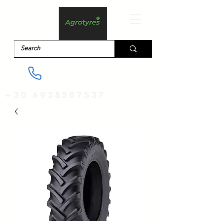
+30 6938587537