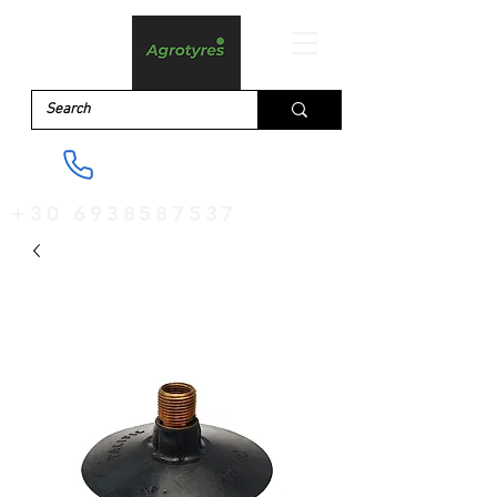
+30 6938587537