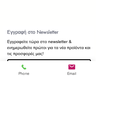
Εγγραφή στο Newsletter
Εγγραφείτε τώρα στο newsletter
&
ενημερωθείτε πρώτοι για τα νέα προϊόντα και
τις προσφορές μας!
Phone
Email
Εγγραφή
ΕΠΙΚΟΙΝΩΝΙΑ
ΠΛΗΡΟΦΟΡΙΕΣ
Πληρωμές - Αποστολές
Πολιτική Επιστροφών
Προσωπικά Δεδομένα
Συχνές Ερωτήσεις