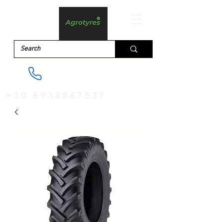
+30 6938587537