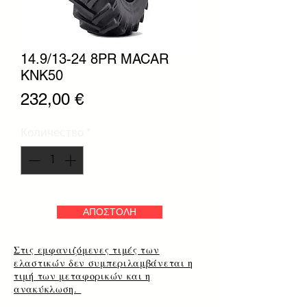
14.9/13-24 8PR MACAR
KNK50
Цена
232,00 €
Количество
*
ΑΠΟΣΤΟΛΗ
Στις εμφανιζόμενες τιμές των
ελαστικών δεν συμπεριλαμβάνεται η
τιμή των μεταφορικών και η
ανακύκλωση.