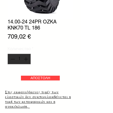
14.00-24 24PR OZKA
KNK70 TL 186
Цена
709,02 €
Количество
*
ΑΠΟΣΤΟΛΗ
Στις εμφανιζόμενες τιμές των
ελαστικών δεν συμπεριλαμβάνεται η
τιμή των μεταφορικών και η
ανακύκλωση.