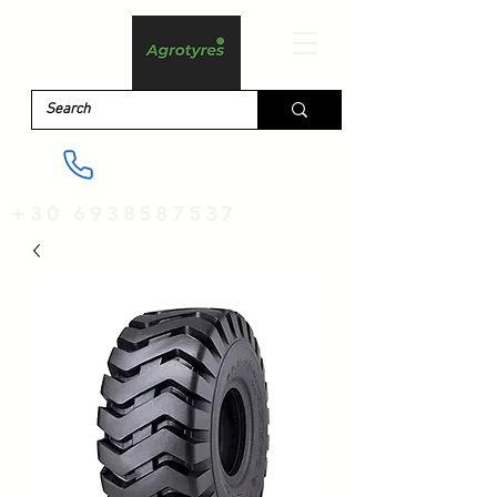
+30 6938587537