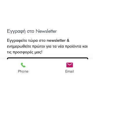
Εγγραφή στο Newsletter
Εγγραφείτε τώρα στο newsletter
&
ενημερωθείτε πρώτοι για τα νέα προϊόντα και
τις προσφορές μας!
Phone
Email
Εγγραφή
ΕΠΙΚΟΙΝΩΝΙΑ
ΠΛΗΡΟΦΟΡΙΕΣ
Πληρωμές - Αποστολές
Πολιτική Επιστροφών
Προσωπικά Δεδομένα
Συχνές Ερωτήσεις