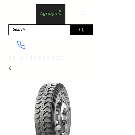
+30 6938587537