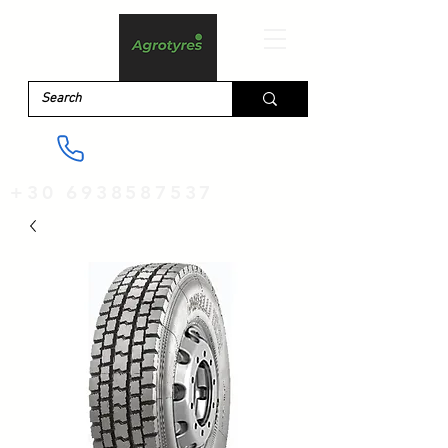
+30 6938587537