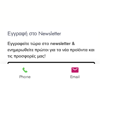
Εγγραφή στο Newsletter
Εγγραφείτε τώρα στο newsletter
&
ενημερωθείτε πρώτοι για τα νέα προϊόντα και
τις προσφορές μας!
Phone
Email
Εγγραφή
ΕΠΙΚΟΙΝΩΝΙΑ
ΠΛΗΡΟΦΟΡΙΕΣ
Πληρωμές - Αποστολές
Πολιτική Επιστροφών
Προσωπικά Δεδομένα
Συχνές Ερωτήσεις