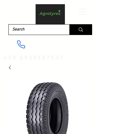
+30 6938587537