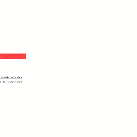
а
Η
 ελαστικών δεν
ων μεταφορικών