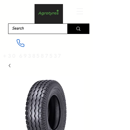
+30 6938587537