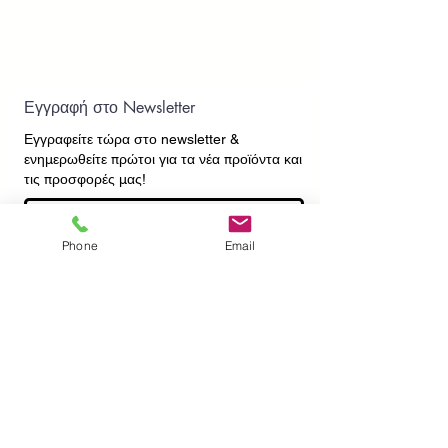
Εγγραφή στο Newsletter
Εγγραφείτε τώρα στο newsletter
&
ενημερωθείτε πρώτοι για τα νέα προϊόντα και
τις προσφορές μας!
Phone
Email
Εγγραφή
ΕΠΙΚΟΙΝΩΝΙΑ
ΠΛΗΡΟΦΟΡΙΕΣ
Πληρωμές - Αποστολές
Πολιτική Επιστροφών
Προσωπικά Δεδομένα
Συχνές Ερωτήσεις