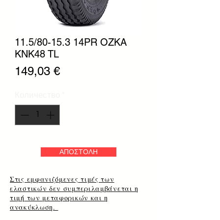
11.5/80-15.3 14PR OZKA
KNK48 TL
Цена
149,03 €
Количество
*
ΑΠΟΣΤΟΛΗ
Στις εμφανιζόμενες τιμές των
ελαστικών δεν συμπεριλαμβάνεται η
τιμή των μεταφορικών και η
ανακύκλωση.