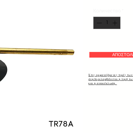
Количество
*
ΑΠΟΣΤΟΛ
Στις εμφανιζόμενες τιμές των
συμπεριλαμβάνεται η τιμή τ
και η ανακύκλωση.