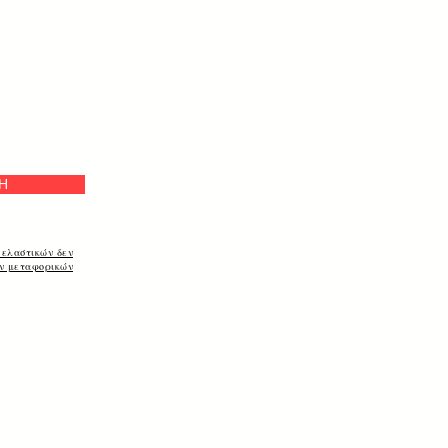
Η
 ελαστικών δεν
ων μεταφορικών