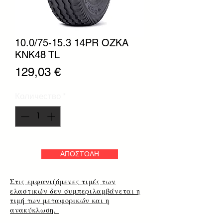
10.0/75-15.3 14PR OZKA
KNK48 TL
Цена
129,03 €
Количество
*
ΑΠΟΣΤΟΛΗ
Στις εμφανιζόμενες τιμές των
ελαστικών δεν συμπεριλαμβάνεται η
τιμή των μεταφορικών και η
ανακύκλωση.