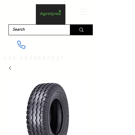
+30 6938587537