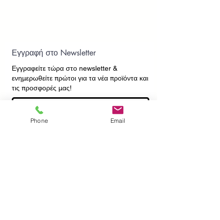
Εγγραφή στο Newsletter
Εγγραφείτε τώρα στο newsletter
&
ενημερωθείτε πρώτοι για τα νέα προϊόντα και
τις προσφορές μας!
Phone
Email
Εγγραφή
ΕΠΙΚΟΙΝΩΝΙΑ
ΠΛΗΡΟΦΟΡΙΕΣ
Πληρωμές - Αποστολές
Πολιτική Επιστροφών
Προσωπικά Δεδομένα
Συχνές Ερωτήσεις