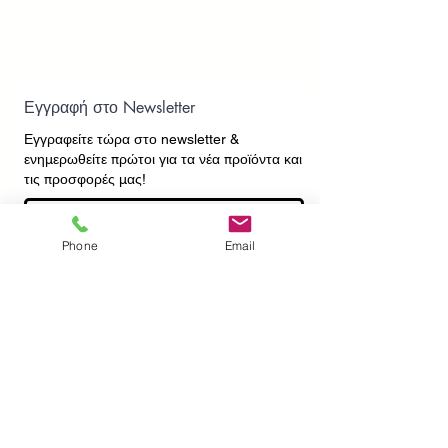
Εγγραφή στο Newsletter
Εγγραφείτε τώρα στο newsletter
&
ενημερωθείτε πρώτοι για τα νέα προϊόντα και
τις προσφορές μας!
Phone
Email
Εγγραφή
ΕΠΙΚΟΙΝΩΝΙΑ
ΠΛΗΡΟΦΟΡΙΕΣ
Πληρωμές - Αποστολές
Πολιτική Επιστροφών
Προσωπικά Δεδομένα
Συχνές Ερωτήσεις