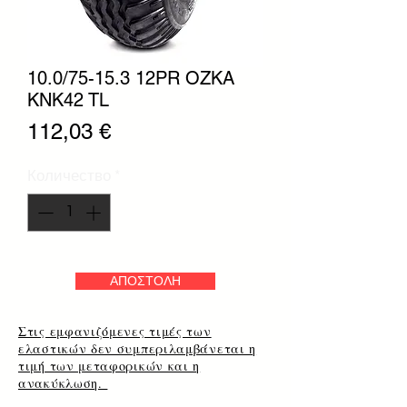
10.0/75-15.3 12PR OZKA
KNK42 TL
Цена
112,03 €
Количество
*
ΑΠΟΣΤΟΛΗ
Στις εμφανιζόμενες τιμές των
ελαστικών δεν συμπεριλαμβάνεται η
τιμή των μεταφορικών και η
ανακύκλωση.