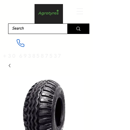
+30 6938587537